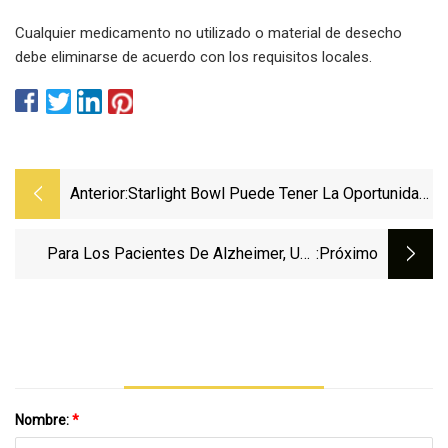
Cualquier medicamento no utilizado o material de desecho
debe eliminarse de acuerdo con los requisitos locales.
Anterior:
Starlight Bowl Puede Tener La Oportunidad
De Reabrir En Balboa Park
Para Los Pacientes De Alzheimer, Una
:próximo
Nueva Era De Tratamiento Trae Esperanza
Y Riesgo
Nombre:
*