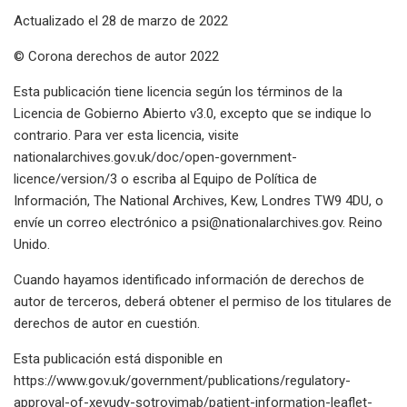
Actualizado el 28 de marzo de 2022
© Corona derechos de autor 2022
Esta publicación tiene licencia según los términos de la
Licencia de Gobierno Abierto v3.0, excepto que se indique lo
contrario. Para ver esta licencia, visite
nationalarchives.gov.uk/doc/open-government-
licence/version/3 o escriba al Equipo de Política de
Información, The National Archives, Kew, Londres TW9 4DU, o
envíe un correo electrónico a
psi@nationalarchives.gov
. Reino
Unido.
Cuando hayamos identificado información de derechos de
autor de terceros, deberá obtener el permiso de los titulares de
derechos de autor en cuestión.
Esta publicación está disponible en
https://www.gov.uk/government/publications/regulatory-
approval-of-xevudy-sotrovimab/patient-information-leaflet-