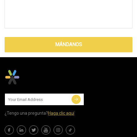
MÁNDANOS
¿Tengo una pregunta?
Haga clic aquí