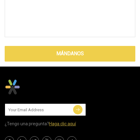
MÁNDANOS
¿Tengo una pregunta?
Haga clic aquí