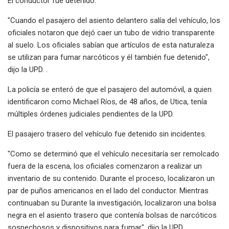
El conductor fue detenido.
"Cuando el pasajero del asiento delantero salía del vehículo, los
oficiales notaron que dejó caer un tubo de vidrio transparente
al suelo. Los oficiales sabían que artículos de esta naturaleza
se utilizan para fumar narcóticos y él también fue detenido",
dijo la UPD. .
La policía se enteró de que el pasajero del automóvil, a quien
identificaron como Michael Ríos, de 48 años, de Utica, tenía
múltiples órdenes judiciales pendientes de la UPD.
El pasajero trasero del vehículo fue detenido sin incidentes.
"Como se determinó que el vehículo necesitaría ser remolcado
fuera de la escena, los oficiales comenzaron a realizar un
inventario de su contenido. Durante el proceso, localizaron un
par de puños americanos en el lado del conductor. Mientras
continuaban su Durante la investigación, localizaron una bolsa
negra en el asiento trasero que contenía bolsas de narcóticos
sospechosos y dispositivos para fumar", dijo la UPD.