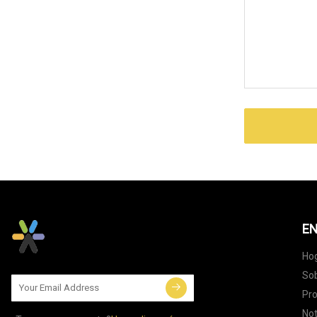
EN
Ho
Sob
Pr
Not