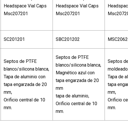
SC201201
SBC201202
MSC2062
Septos de PTFE
Septos de PTFE
Septos de
blanco/silicona blanca,
blanco/silicona blanca,
moldeado/
Magnético azul con
Tapa de aluminio con
Tapa de a
tapa engarzada de 20
tapa engarzada de 20
tapa enga
mm
mm,
mm,
tapa de aluminio,
Orificio central de 10
Orificio c
Orificio central de 10
mm.
mm.
mm.