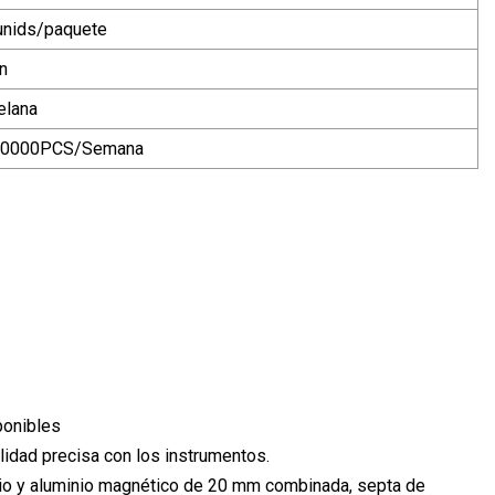
unids/paquete
en
elana
00000PCS/Semana
ponibles
lidad precisa con los instrumentos.
nio y aluminio magnético de 20 mm combinada, septa de