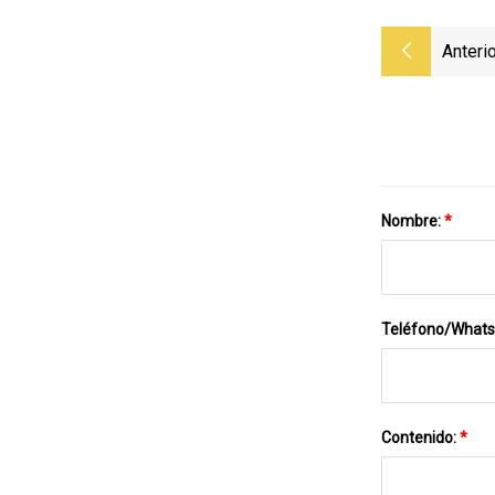
Anterio
Nombre:
*
Teléfono/What
Contenido:
*