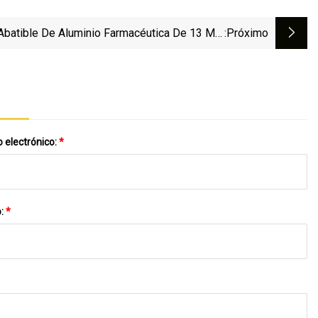
Abatible De Aluminio Farmacéutica De 13 Mm
:próximo
Para Vial De Vidrio Engarzado
 electrónico:
*
o:
*