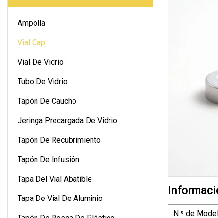
Ampolla
Vial Cap
Vial De Vidrio
Tubo De Vidrio
Tapón De Caucho
Jeringa Precargada De Vidrio
Tapón De Recubrimiento
Tapón De Infusión
Tapa Del Vial Abatible
Informaci
Tapa De Vial De Aluminio
N º de Model
Tapón De Rosca De Plástico