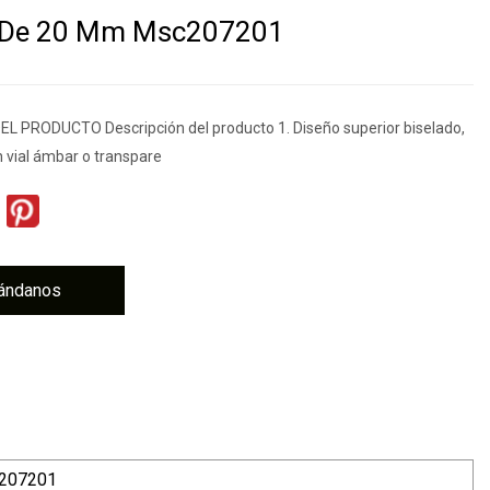
 De 20 Mm Msc207201
 PRODUCTO Descripción del producto 1. Diseño superior biselado,
n vial ámbar o transpare
ándanos
207201