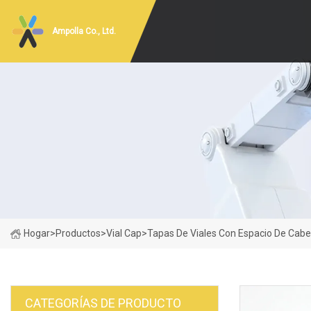
Ampolla Co., Ltd.
Hogar
>
Productos
>
Vial Cap
>
Tapas De Viales Con Espacio De Ca
CATEGORÍAS DE PRODUCTO