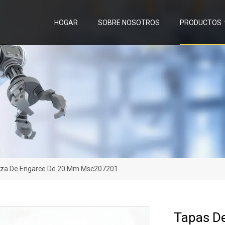
HOGAR
SOBRE NOSOTROS
PRODUCTOS
beza De Engarce De 20 Mm Msc207201
Tapas De