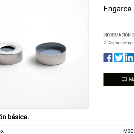
Engarce
INFORMACIÓN DEL
2. Disponible co
M
ón básica.
o.
MSC