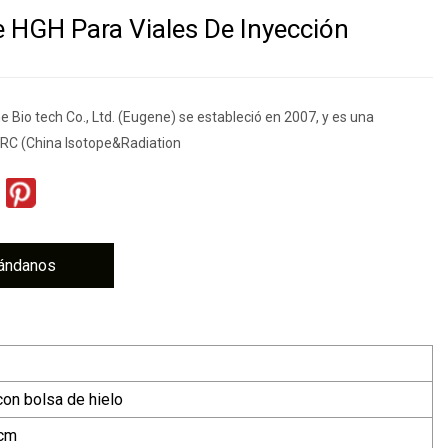
 HGH Para Viales De Inyección
Bio tech Co., Ltd. (Eugene) se estableció en 2007, y es una
CIRC (China Isotope&Radiation
ándanos
con bolsa de hielo
cm