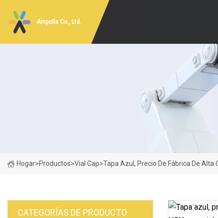
Ampolla Co., Ltd.
Hogar
>
Productos
>
Vial Cap
>
Tapa Azul, Precio De Fábrica De Alta 
CATEGORÍAS DE PRODUCTO