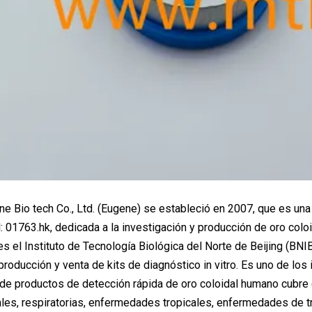
e Bio tech Co., Ltd. (Eugene) se estableció en 2007, que es una
l: 01763.hk, dedicada a la investigación y producción de oro colo
s el Instituto de Tecnología Biológica del Norte de Beijing (BNIB
 producción y venta de kits de diagnóstico in vitro. Es uno de lo
de productos de detección rápida de oro coloidal humano cubre
ales, respiratorias, enfermedades tropicales, enfermedades de tr