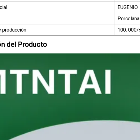
ial
EUGENIO
Porcelana
 producción
100. 000
ón del Producto