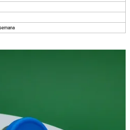
/semana