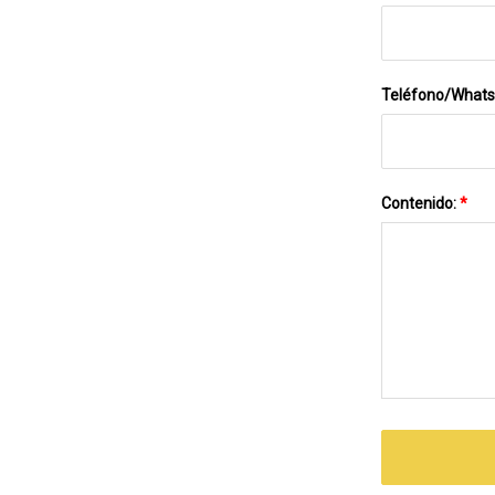
Teléfono/What
Contenido:
*