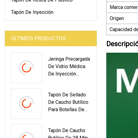
Marca comerc
Tapón De Inyección
Origen
Capacidad de
ÚLTIMOS PRODUCTOS
Descripci
Jeringa Precargada
De Vidrio Médica
De Inyección
Desechable De 1ml
2,25ml 3ml 5ml
Tapón De Sellado
De Caucho Butílico
Para Botellas De
Infusión
Tapón De Caucho
Butílico De 28 Mm,