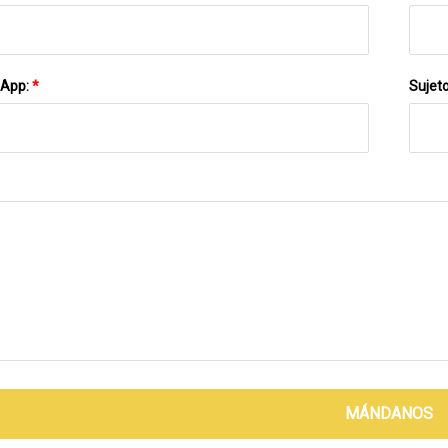
sApp:
*
Sujet
MÁNDANOS