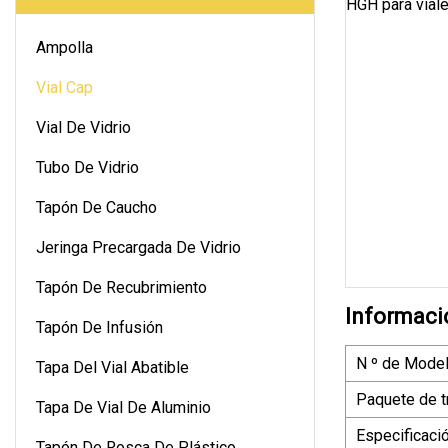
Ampolla
Vial Cap
Vial De Vidrio
Tubo De Vidrio
Tapón De Caucho
Jeringa Precargada De Vidrio
Tapón De Recubrimiento
Informaci
Tapón De Infusión
N º de Model
Tapa Del Vial Abatible
Paquete de t
Tapa De Vial De Aluminio
Especificaci
Tapón De Rosca De Plástico