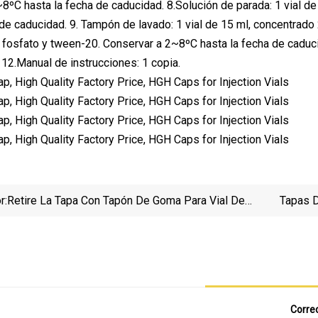
8ºC hasta la fecha de caducidad. 8.Solución de parada: 1 vial d
 de caducidad. 9. Tampón de lavado: 1 vial de 15 ml, concentrad
 fosfato y tween-20. Conservar a 2~8ºC hasta la fecha de caduci
. 12.Manual de instrucciones: 1 copia.
r:
Retire La Tapa Con Tapón De Goma Para Vial De
Tapas D
Vidrio Médico
Correo