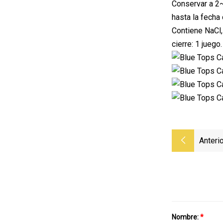
Conservar a 2~
hasta la fecha
Contiene NaCl,
cierre: 1 juego
Anterio
Nombre:
*