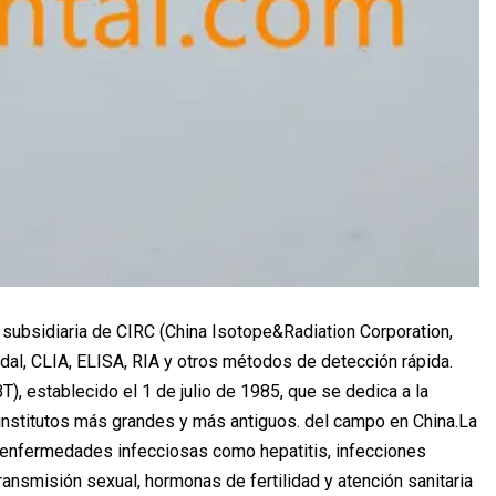
 subsidiaria de CIRC (China Isotope&Radiation Corporation,
idal, CLIA, ELISA, RIA y otros métodos de detección rápida.
T), establecido el 1 de julio de 1985, que se dedica a la
s institutos más grandes y más antiguos. del campo en China.La
 enfermedades infecciosas como hepatitis, infecciones
ansmisión sexual, hormonas de fertilidad y atención sanitaria