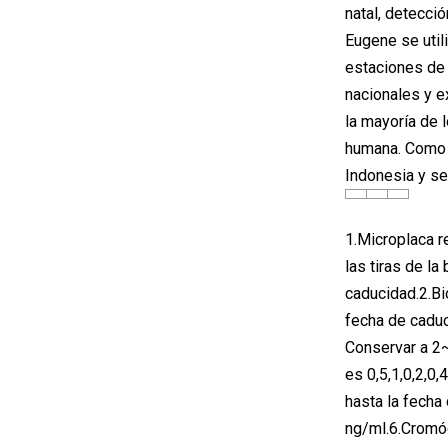
natal, detecci
Eugene se util
estaciones de 
nacionales y e
la mayoría de 
humana. Como h
Indonesia y se
1.Microplaca re
las tiras de l
caducidad.2.Bi
fecha de caduc
Conservar a 2~
es 0,5,1,0,2,0
hasta la fecha
ng/ml.6.Cromóg