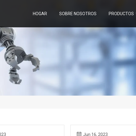
HOGAR
SOBRE NOSOTROS
PRODUCTOS
023
Jun 16, 2023