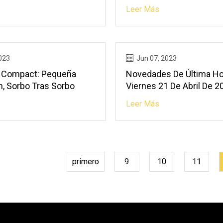
Leer Más
023
Jun 07, 2023
 Compact: Pequeña
Novedades De Última Ho
n, Sorbo Tras Sorbo
Viernes 21 De Abril De 2
Leer Más
primero
9
10
11