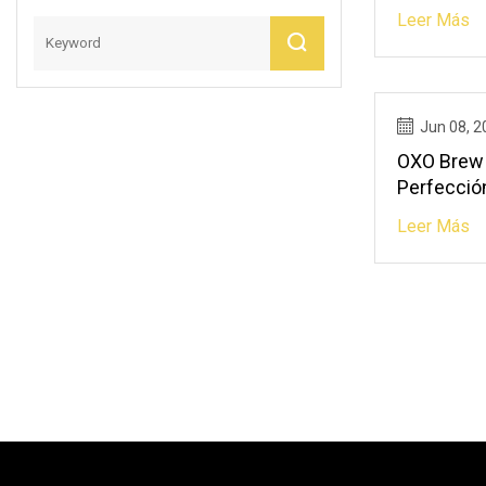
Dinero
Leer Más
Jun 08, 2
OXO Brew
Perfecció
Leer Más