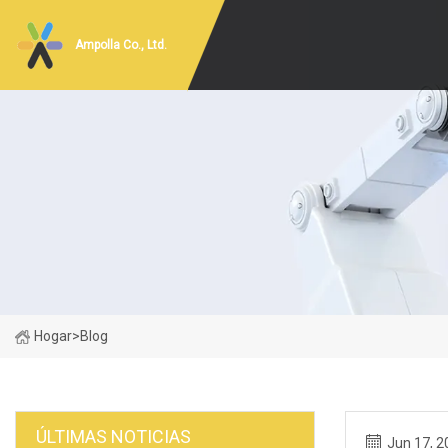
Ampolla Co., Ltd.
Hogar
>
Blog
ÚLTIMAS NOTICIAS
Jun 17, 2