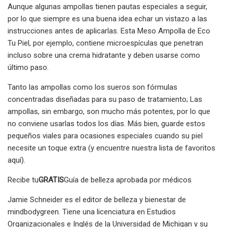
Aunque algunas ampollas tienen pautas especiales a seguir,
por lo que siempre es una buena idea echar un vistazo a las
instrucciones antes de aplicarlas. Esta Meso Ampolla de Eco
Tu Piel, por ejemplo, contiene microespículas que penetran
incluso sobre una crema hidratante y deben usarse como
último paso.
Tanto las ampollas como los sueros son fórmulas
concentradas diseñadas para su paso de tratamiento; Las
ampollas, sin embargo, son mucho más potentes, por lo que
no conviene usarlas todos los días. Más bien, guarde estos
pequeños viales para ocasiones especiales cuando su piel
necesite un toque extra (y encuentre nuestra lista de favoritos
aquí).
Recibe tu
GRATIS
Guía de belleza aprobada por médicos
Jamie Schneider es el editor de belleza y bienestar de
mindbodygreen. Tiene una licenciatura en Estudios
Organizacionales e Inglés de la Universidad de Michigan y su