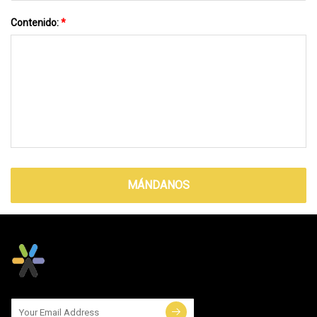
Contenido:
*
MÁNDANOS