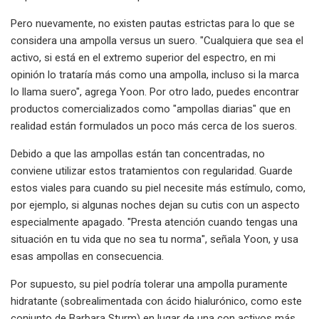
Pero nuevamente, no existen pautas estrictas para lo que se
considera una ampolla versus un suero. "Cualquiera que sea el
activo, si está en el extremo superior del espectro, en mi
opinión lo trataría más como una ampolla, incluso si la marca
lo llama suero", agrega Yoon. Por otro lado, puedes encontrar
productos comercializados como "ampollas diarias" que en
realidad están formulados un poco más cerca de los sueros.
Debido a que las ampollas están tan concentradas, no
conviene utilizar estos tratamientos con regularidad. Guarde
estos viales para cuando su piel necesite más estímulo, como,
por ejemplo, si algunas noches dejan su cutis con un aspecto
especialmente apagado. "Presta atención cuando tengas una
situación en tu vida que no sea tu norma", señala Yoon, y usa
esas ampollas en consecuencia.
Por supuesto, su piel podría tolerar una ampolla puramente
hidratante (sobrealimentada con ácido hialurónico, como este
conjunto de Barbara Sturm) en lugar de una con activos más