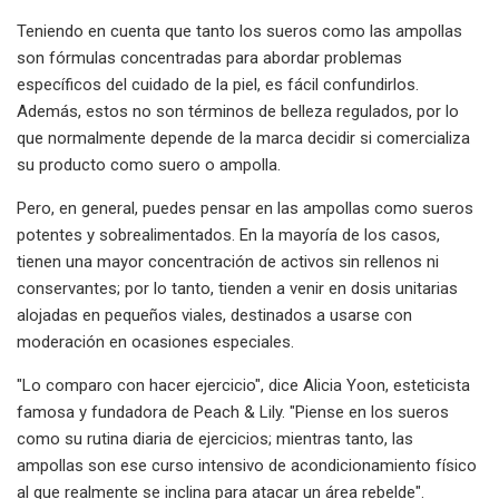
Teniendo en cuenta que tanto los sueros como las ampollas
son fórmulas concentradas para abordar problemas
específicos del cuidado de la piel, es fácil confundirlos.
Además, estos no son términos de belleza regulados, por lo
que normalmente depende de la marca decidir si comercializa
su producto como suero o ampolla.
Pero, en general, puedes pensar en las ampollas como sueros
potentes y sobrealimentados. En la mayoría de los casos,
tienen una mayor concentración de activos sin rellenos ni
conservantes; por lo tanto, tienden a venir en dosis unitarias
alojadas en pequeños viales, destinados a usarse con
moderación en ocasiones especiales.
"Lo comparo con hacer ejercicio", dice Alicia Yoon, esteticista
famosa y fundadora de Peach & Lily. "Piense en los sueros
como su rutina diaria de ejercicios; mientras tanto, las
ampollas son ese curso intensivo de acondicionamiento físico
al que realmente se inclina para atacar un área rebelde".