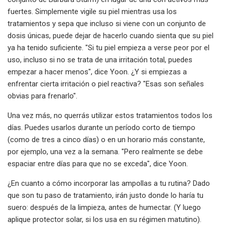
fuertes. Simplemente vigile su piel mientras usa los
tratamientos y sepa que incluso si viene con un conjunto de
dosis únicas, puede dejar de hacerlo cuando sienta que su piel
ya ha tenido suficiente. "Si tu piel empieza a verse peor por el
uso, incluso si no se trata de una irritación total, puedes
empezar a hacer menos", dice Yoon. ¿Y si empiezas a
enfrentar cierta irritación o piel reactiva? "Esas son señales
obvias para frenarlo".
Una vez más, no querrás utilizar estos tratamientos todos los
días. Puedes usarlos durante un período corto de tiempo
(como de tres a cinco días) o en un horario más constante,
por ejemplo, una vez a la semana. "Pero realmente se debe
espaciar entre días para que no se exceda", dice Yoon.
¿En cuanto a cómo incorporar las ampollas a tu rutina? Dado
que son tu paso de tratamiento, irán justo donde lo haría tu
suero: después de la limpieza, antes de humectar. (Y luego
aplique protector solar, si los usa en su régimen matutino).