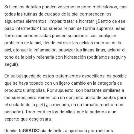
Si bien los detalles pueden volverse un poco meticulosos, casi
todas las rutinas de cuidado de la piel comprenden los
siguientes elementos: limpiar, tratar e hidratar. ¿Dentro de ese
paso intermedio? Los sueros reinan de forma suprema: esas
fórmulas concentradas pueden solucionar casi cualquier
problema de la piel, desde exfoliar las células muertas de la
piel, atenuar la inflamación, suavizar las líneas finas, aclarar el
tono de la piel y rellenarla con hidratación (podríamos seguir y
seguir).
En su búsqueda de estos tratamientos específicos, es posible
que se haya topado con un ligero cambio en la categoría de
productos: ampollas. Por supuesto, son bastante similares a
los sueros, pero vienen con un conjunto único de pautas para
el cuidado de la piel (y, a menudo, en un tamaño mucho más
pequeño). Todo está en los detalles, que le pedimos a un
experto que desglosara.
Recibe tu
GRATIS
Guía de belleza aprobada por médicos